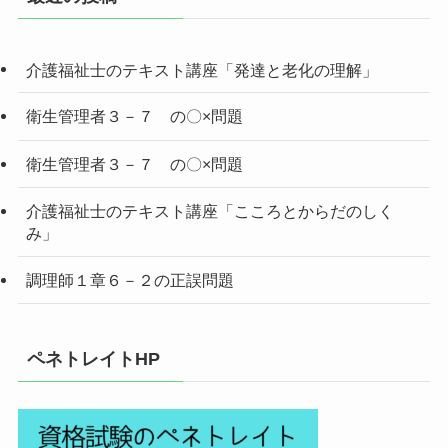
介護福祉士のテキスト講座「発達と老化の理解」
衛生管理者３－７ の〇×問題
衛生管理者３－７ の〇×問題
介護福祉士のテキスト講座「こころとからだのしく
み」
調理師１章６－２の正誤問題
ペネトレイトHP