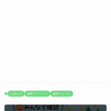
お知らせ
健康アドバイス
薬局つどつど