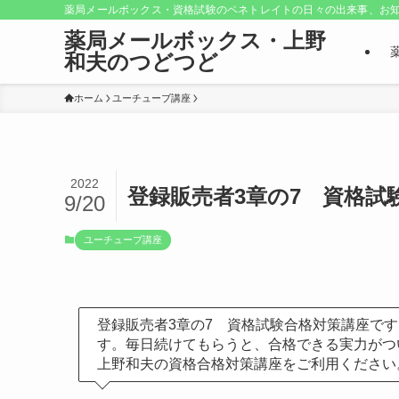
薬局メールボックス・資格試験のペネトレイトの日々の出来事、お知
薬局メールボックス・上野
和夫のつどつど
ホーム
ユーチューブ講座
2022
登録販売者3章の7 資格試
9/20
ユーチューブ講座
登録販売者3章の7 資格試験合格対策講座で
す。毎日続けてもらうと、合格できる実力がつ
上野和夫の資格合格対策講座をご利用ください