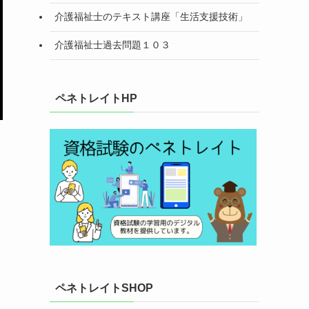
介護福祉士のテキスト講座「生活支援技術」
介護福祉士過去問題１０３
ペネトレイトHP
ペネトレイトSHOP