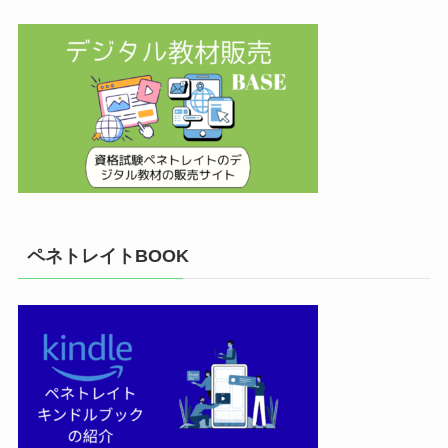
ペネトレイトBOOK