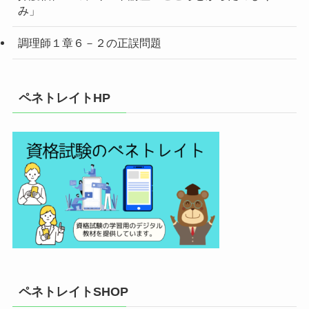
み」
調理師１章６－２の正誤問題
ペネトレイトHP
ペネトレイトSHOP