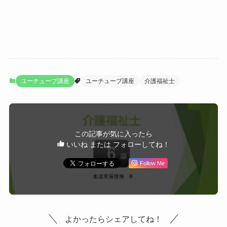
ユーチューブ講座
ユーチューブ講座
介護福祉士
この記事が気に入ったら
いいね または フォローしてね！
Follow Me
よかったらシェアしてね！