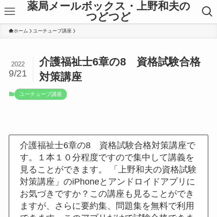
薬局メールボックス・上野和夫の
つどつど
ホーム
ユーチューブ講座
介護福祉士6章の8 資格試験合格
2022
9/21
対策講座
ユーチューブ講座
介護福祉士6章の8 資格試験合格対策講座で
す。１本１０分程度ですので集中して講義を
見ることができます。 「上野和夫の資格試験
対策講座」のiPhoneとアンドロイドアプリに
お気づきですか？この講座も見ることができ
ますが、さらに要約集、問題集を無料で利用