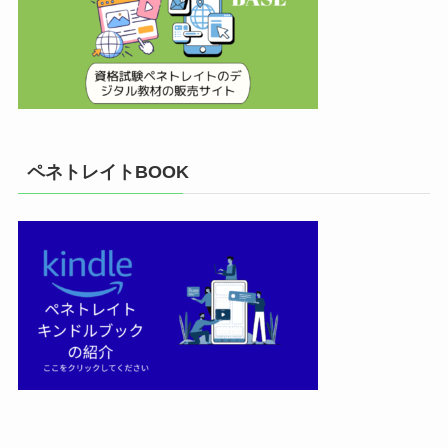
ペネトレイトBOOK