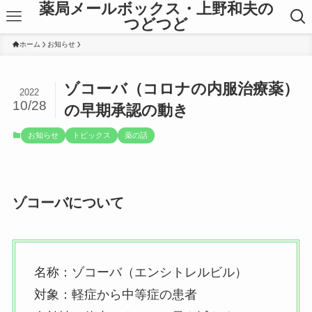
薬局メールボックス・上野和夫の
つどつど
ホーム
お知らせ
ゾコーバ（コロナの内服治療薬）
2022
10/28
の早期承認の動き
お知らせ
トピックス
薬の話
ゾコーバについて
名称：ゾコーバ（エンシトレルビル）
対象：軽症から中等症の患者