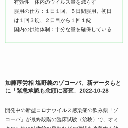
有効性：体内のウイルス量を減らす
服用の仕方：１日１回、５日間服用。初日
は１回３錠、２日目から１回１錠
国内の供給体制：十分な量を確保している
加藤厚労相 塩野義のゾコーバ、新データもと
に「緊急承認も念頭に審査」2022-10-28
開発中の新型コロナウイルス感染症の飲み薬「ゾ
コーバ」が最終段階の臨床試験（治験）で、オミ