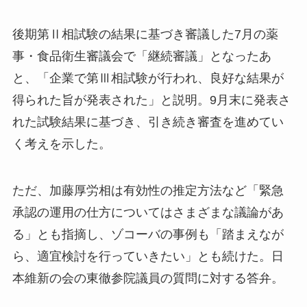
後期第Ⅱ相試験の結果に基づき審議した7月の薬
事・食品衛生審議会で「継続審議」となったあ
と、「企業で第Ⅲ相試験が行われ、良好な結果が
得られた旨が発表された」と説明。9月末に発表さ
れた試験結果に基づき、引き続き審査を進めてい
く考えを示した。
ただ、加藤厚労相は有効性の推定方法など「緊急
承認の運用の仕方についてはさまざまな議論があ
る」とも指摘し、ゾコーバの事例も「踏まえなが
ら、適宜検討を行っていきたい」とも続けた。日
本維新の会の東徹参院議員の質問に対する答弁。