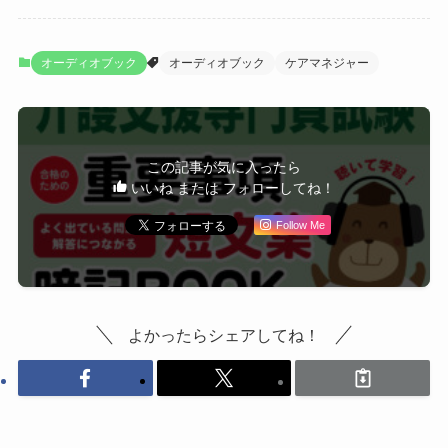
オーディオブック
オーディオブック
ケアマネジャー
この記事が気に入ったら
いいね または フォローしてね！
Follow Me
よかったらシェアしてね！