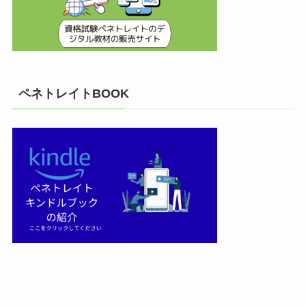
ペネトレイトBOOK