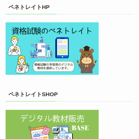
ペネトレイトHP
ペネトレイトSHOP