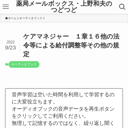
薬局メールボックス・上野和夫の
つどつど
ホーム
オーディオブック
ケアマネジャー １章１６他の法
2022
令等による給付調整等その他の規
9/23
定
オーディオブック
音声学習は空いた時間を利用して学習するの
に大変役立ちます。
オーディオブックの音声データを再生ボタン
をクリックしてご利用ください。
無理して記憶するのではなく、繰り返し聞く