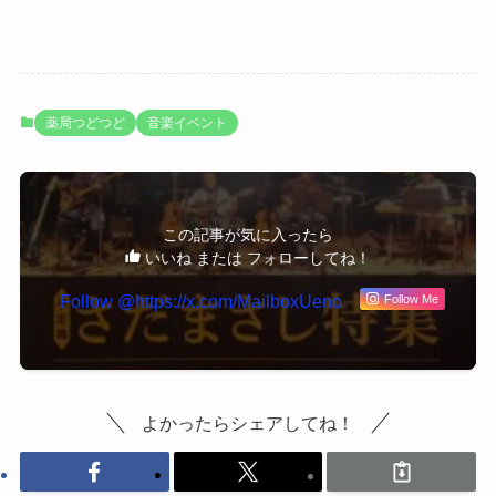
薬局つどつど
音楽イベント
この記事が気に入ったら
いいね または フォローしてね！
Follow Me
よかったらシェアしてね！