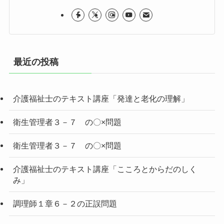
最近の投稿
介護福祉士のテキスト講座「発達と老化の理解」
衛生管理者３－７ の〇×問題
衛生管理者３－７ の〇×問題
介護福祉士のテキスト講座「こころとからだのしく
み」
調理師１章６－２の正誤問題