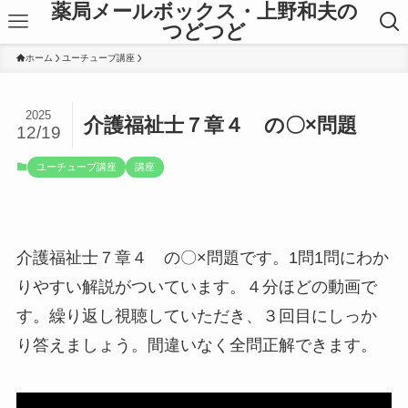
薬局メールボックス・上野和夫の
つどつど
ホーム
ユーチューブ講座
2025
介護福祉士７章４ の〇×問題
12/19
ユーチューブ講座
講座
介護福祉士７章４ の〇×問題です。1問1問にわか
りやすい解説がついています。４分ほどの動画で
す。繰り返し視聴していただき、３回目にしっか
り答えましょう。間違いなく全問正解できます。