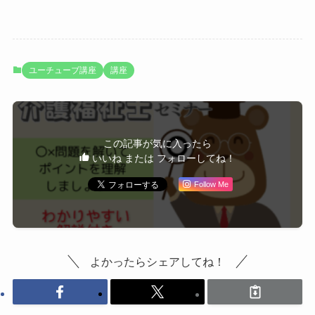
ユーチューブ講座
講座
この記事が気に入ったら
いいね または フォローしてね！
Follow Me
よかったらシェアしてね！