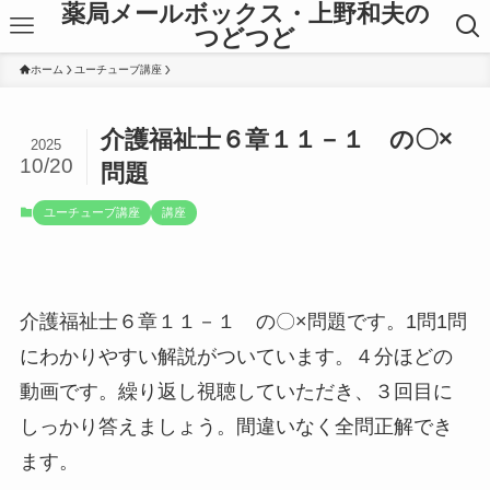
薬局メールボックス・上野和夫の
つどつど
ホーム
ユーチューブ講座
介護福祉士６章１１－１ の〇×
2025
10/20
問題
ユーチューブ講座
講座
介護福祉士６章１１－１ の〇×問題です。1問1問
にわかりやすい解説がついています。４分ほどの
動画です。繰り返し視聴していただき、３回目に
しっかり答えましょう。間違いなく全問正解でき
ます。