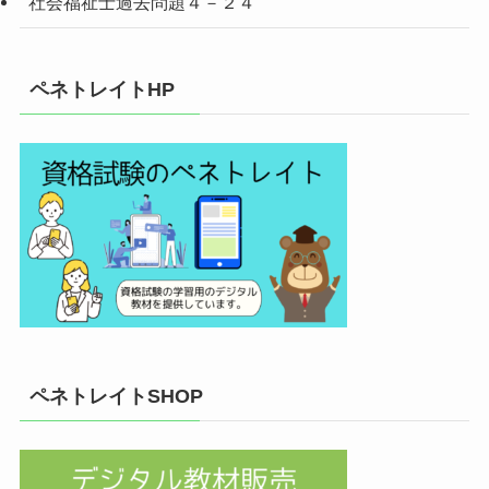
社会福祉士過去問題４－２４
ペネトレイトHP
ペネトレイトSHOP