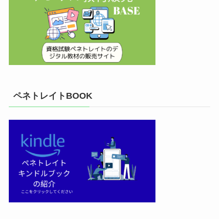
ペネトレイトBOOK