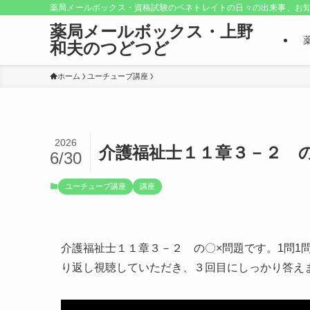
薬局メールボックス・資格試験のペネトレイトの日々の出来事、お知
薬局メールボックス・上野
和夫のつどつど
ホーム
ユーチューブ講座
2026
介護福祉士１１章３－２ 
6/30
ユーチューブ講座
講座
介護福祉士１１章３－２ の〇×問題です。1問1
り返し視聴していただき、３回目にしっかり答え