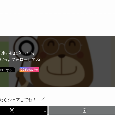
記事が気に入ったら
または フォローしてね！
Follow Me
たらシェアしてね！