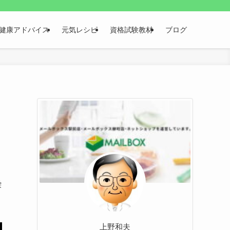
健康アドバイス
元気レシピ
資格試験教材
ブログ
繰
上野和夫