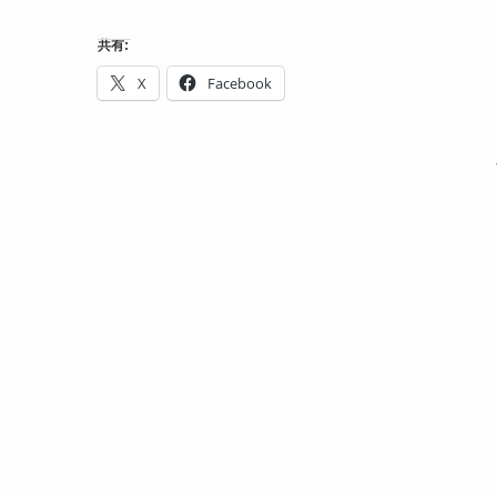
共有:
X
Facebook