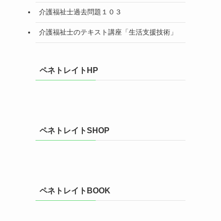
介護福祉士過去問題１０３
介護福祉士のテキスト講座「生活支援技術」
ペネトレイトHP
ペネトレイトSHOP
ペネトレイトBOOK