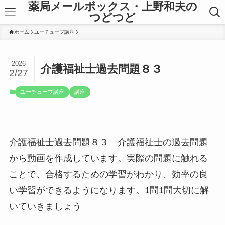
薬局メールボックス・上野和夫の
つどつど
ホーム
ユーチューブ講座
2026
介護福祉士過去問題８３
2/27
ユーチューブ講座
講座
介護福祉士過去問題８３ 介護福祉士の過去問題
から動画を作成しています。実際の問題に触れる
ことで、合格するための学習がわかり、効率の良
い学習ができるようになります。1問1問大切に解
いていきましょう