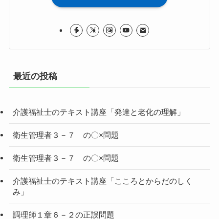
最近の投稿
介護福祉士のテキスト講座「発達と老化の理解」
衛生管理者３－７ の〇×問題
衛生管理者３－７ の〇×問題
介護福祉士のテキスト講座「こころとからだのしく
み」
調理師１章６－２の正誤問題