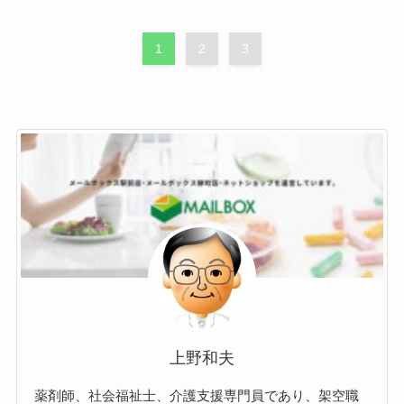
1
2
3
上野和夫
薬剤師、社会福祉士、介護支援専門員であり、架空職