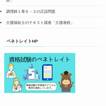
み」
調理師１章６－２の正誤問題
介護福祉士のテキスト講座「介護過程」
ペネトレイトHP