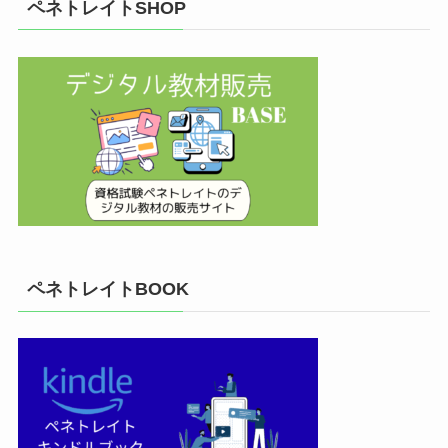
ペネトレイトSHOP
ペネトレイトBOOK