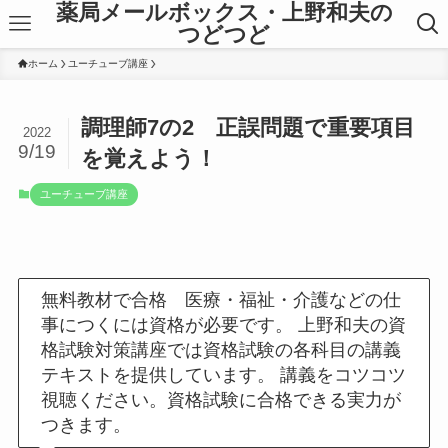
薬局メールボックス・上野和夫の
つどつど
ホーム
ユーチューブ講座
調理師7の2 正誤問題で重要項目
2022
9/19
を覚えよう！
ユーチューブ講座
無料教材で合格 医療・福祉・介護などの仕
事につくには資格が必要です。 上野和夫の資
格試験対策講座では資格試験の各科目の講義
テキストを提供しています。 講義をコツコツ
視聴ください。資格試験に合格できる実力が
つきます。