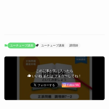
ユーチューブ講座
ユーチューブ講座
調理師
この記事が気に入ったら
いいね または フォローしてね！
Follow Me