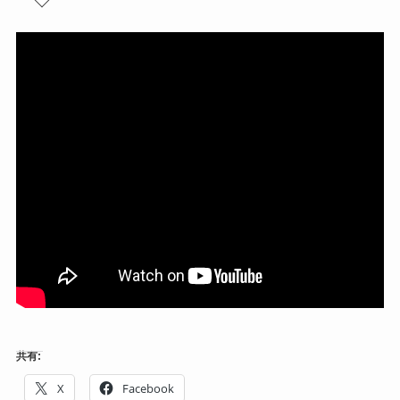
共有:
X
Facebook