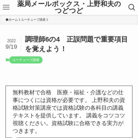
薬局メールボックス・上野和夫の
つどつど
ホーム
ユーチューブ講座
調理師6の4 正誤問題で重要項目
2022
9/19
を覚えよう！
ユーチューブ講座
無料教材で合格 医療・福祉・介護などの仕
事につくには資格が必要です。 上野和夫の資
格試験対策講座では資格試験の各科目の講義
テキストを提供しています。 講義をコツコツ
視聴ください。資格試験に合格できる実力が
つきます。