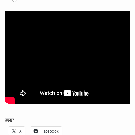
共有:
X
Facebook