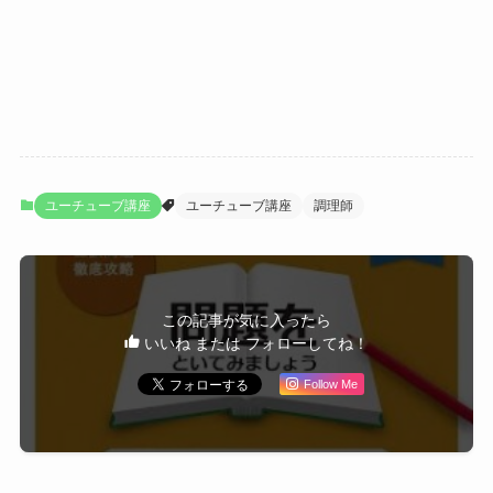
ユーチューブ講座
ユーチューブ講座
調理師
この記事が気に入ったら
いいね または フォローしてね！
Follow Me