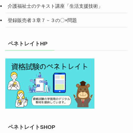
介護福祉士のテキスト講座「生活支援技術」
登録販売者３章７－３の〇×問題
ペネトレイトHP
ペネトレイトSHOP