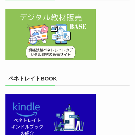
ペネトレイトBOOK