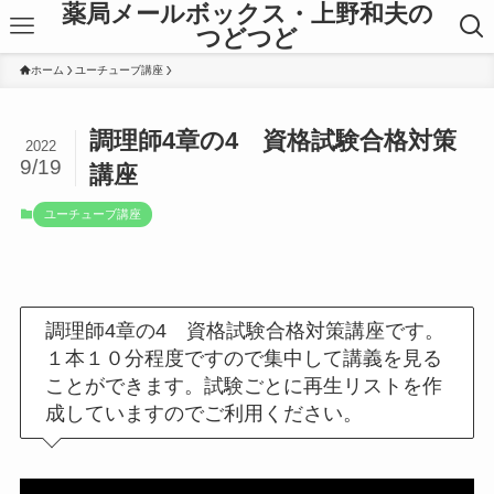
薬局メールボックス・上野和夫の
つどつど
ホーム
ユーチューブ講座
調理師4章の4 資格試験合格対策
2022
9/19
講座
ユーチューブ講座
調理師4章の4 資格試験合格対策講座です。
１本１０分程度ですので集中して講義を見る
ことができます。試験ごとに再生リストを作
成していますのでご利用ください。