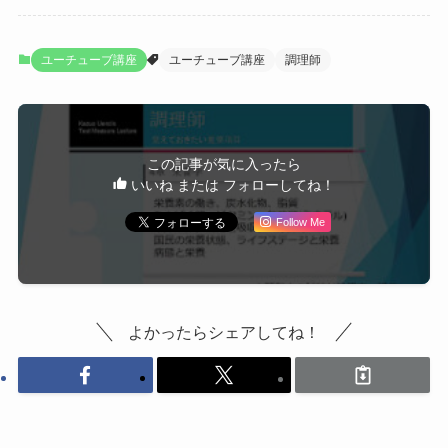
ユーチューブ講座
ユーチューブ講座
調理師
この記事が気に入ったら
いいね または フォローしてね！
Follow Me
よかったらシェアしてね！