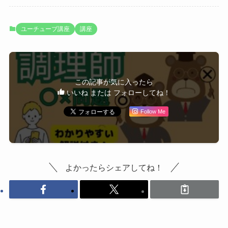
ユーチューブ講座
講座
この記事が気に入ったら
いいね または フォローしてね！
Follow Me
よかったらシェアしてね！