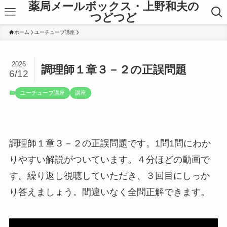
薬局メールボックス・上野和夫の
つどつど
ホーム
ユーチューブ講座
2026
調理師１章３－２の正誤問題
6/12
ユーチューブ講座
講座
調理師１章３－２の正誤問題です。1問1問にわか
りやすい解説がついています。４分ほどの動画で
す。繰り返し視聴していただき、３回目にしっか
り答えましょう。間違いなく全問正解できます。