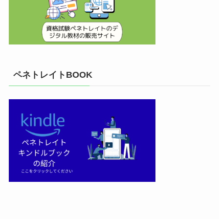
ペネトレイトBOOK