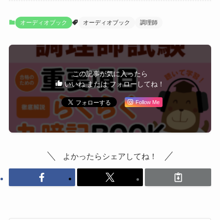
オーディオブック
オーディオブック
調理師
この記事が気に入ったら
いいね または フォローしてね！
Follow Me
よかったらシェアしてね！