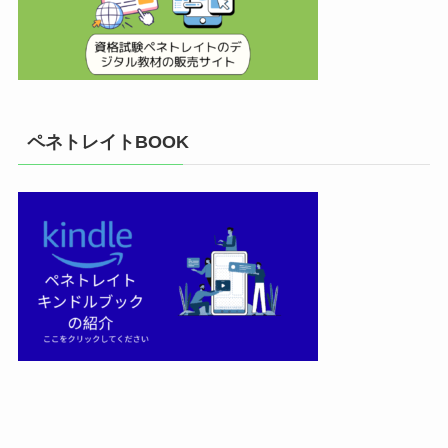
ペネトレイトBOOK