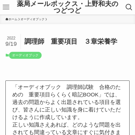
薬局メールボックス・上野和夫の
つどつど
ホーム
オーディオブック
2022
調理師 重要項目 ３章栄養学
9/19
オーディオブック
「オーディオブック 調理師試験 合格のた
めの 重要項目らくらく暗記BOOK」では、
過去の問題からよく出題されている項目を選
び、皆さんに正しい知識を身に着けていただ
けるように作成しています。
正しい知識さえあれば、どのような問題を出
されても間違っている文章にすぐに気付きま