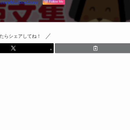
Follow Me
x.com/MailboxUeno
たらシェアしてね！