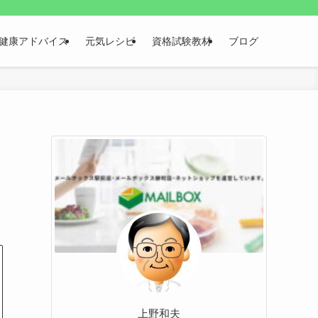
健康アドバイス
元気レシピ
資格試験教材
ブログ
上野和夫