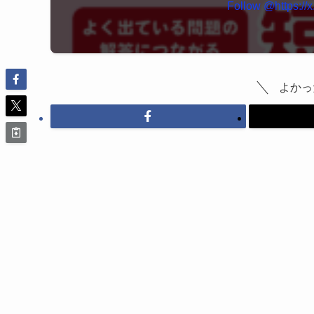
Follow @https://
よかっ