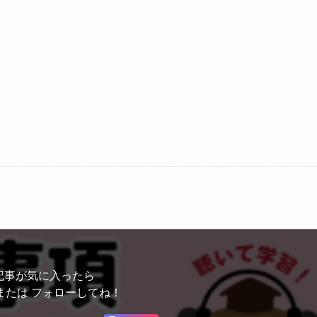
記事が気に入ったら
または フォローしてね！