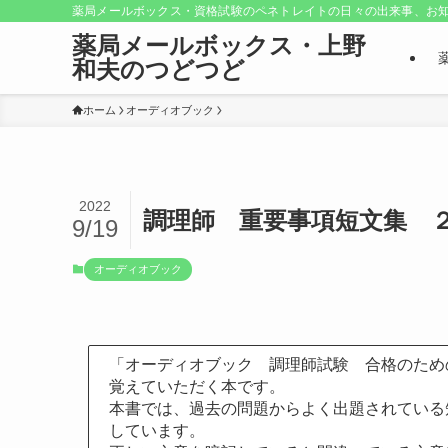
薬局メールボックス・資格試験のペネトレイトの日々の出来事、お知
薬局メールボックス・上野
和夫のつどつど
ホーム
オーディオブック
2022
調理師 重要事項短文集 
9/19
オーディオブック
「オーディオブック 調理師試験 合格のため
覚えていただく本です。
本書では、過去の問題からよく出題されている
しています。