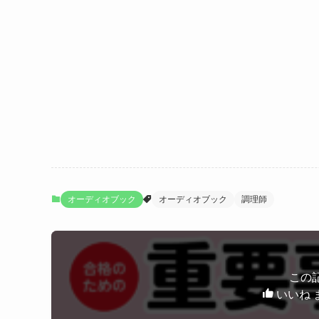
オーディオブック
オーディオブック
調理師
この
いいね 