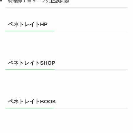
調理師１章６－２の正誤問題
ペネトレイトHP
ペネトレイトSHOP
ペネトレイトBOOK