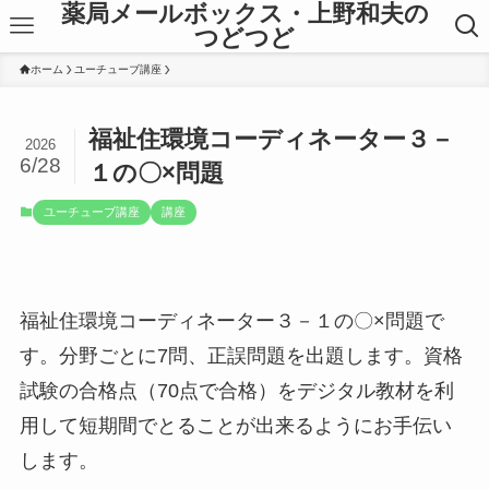
薬局メールボックス・上野和夫の
つどつど
ホーム
ユーチューブ講座
福祉住環境コーディネーター３－
2026
6/28
１の〇×問題
ユーチューブ講座
講座
福祉住環境コーディネーター３－１の〇×問題で
す。分野ごとに7問、正誤問題を出題します。資格
試験の合格点（70点で合格）をデジタル教材を利
用して短期間でとることが出来るようにお手伝い
します。