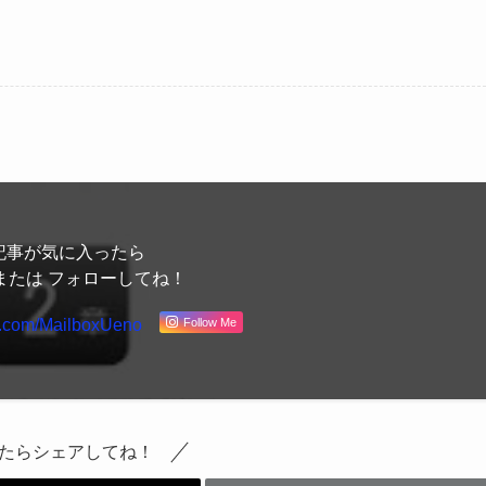
記事が気に入ったら
または フォローしてね！
Follow Me
x.com/MailboxUeno
たらシェアしてね！