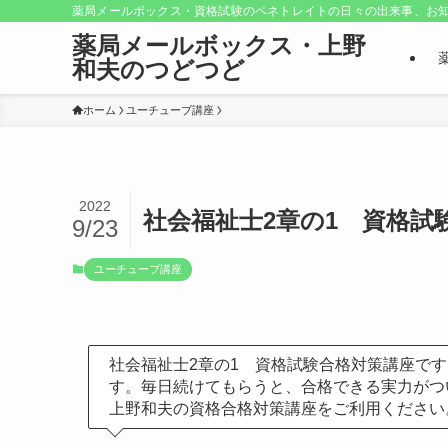
薬局メールボックス・資格試験のペネトレイトの日々の出来事、お知
薬局メールボックス・上野
和夫のつどつど
ホーム
ユーチューブ講座
2022
社会福祉士2章の1 資格試
9/23
ユーチューブ講座
社会福祉士2章の1 資格試験合格対策講座で
す。毎日続けてもらうと、合格できる実力がつ
上野和夫の資格合格対策講座をご利用ください