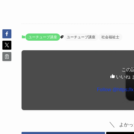
ユーチューブ講座
ユーチューブ講座
社会福祉士
この
いいね 
Follow @https://
よかっ