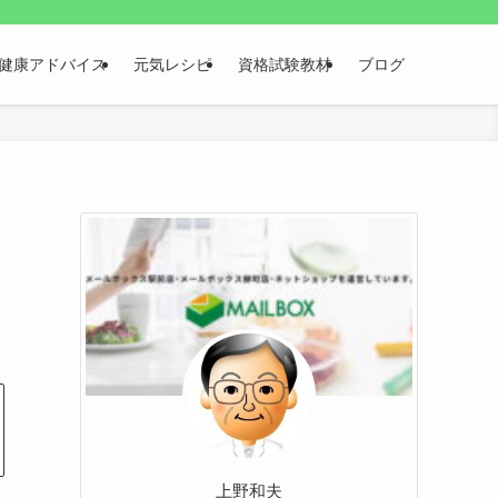
健康アドバイス
元気レシピ
資格試験教材
ブログ
上野和夫