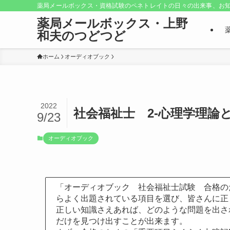
薬局メールボックス・資格試験のペネトレイトの日々の出来事、お知
薬局メールボックス・上野
和夫のつどつど
ホーム
オーディオブック
2022
社会福祉士 2-心理学理論
9/23
オーディオブック
「オーディオブック 社会福祉士試験 合格の
らよく出題されている項目を選び、皆さんに正
正しい知識さえあれば、どのような問題を出さ
だけを見つけ出すことが出来ます。