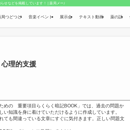
らせなどを掲載しています！ | 薬局メールボックス・上野和夫のつどつど
薬局つどつど
音楽イベント
展示会
テキスト動画
薬の話
と心理的支援
ための 重要項目らくらく暗記BOOK」では、過去の問題か
しい知識を身に着けていただけるように作成しています。
れても間違っている文章にすぐに気付きます。正しい問題文