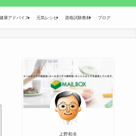
健康アドバイス
元気レシピ
資格試験教材
ブログ
上野和夫