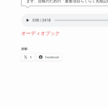
まず、合格のための「重要項目らくらく丸暗記
オーディオブック
共有:
X
Facebook