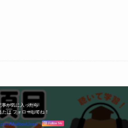
記事が気に入ったら
または フォローしてね！
Follow Me