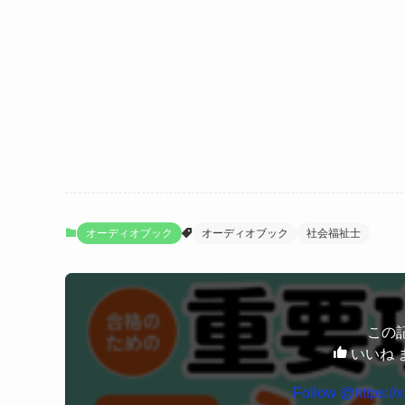
オーディオブック
オーディオブック
社会福祉士
この
いいね 