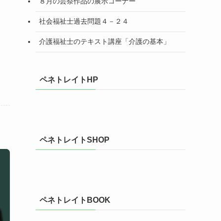
８月の芸祭作品の展示コーナー
社会福祉士過去問題４－２４
介護福祉士のテキスト講座「介護の基本」
ペネトレイトHP
ペネトレイトSHOP
ペネトレイトBOOK