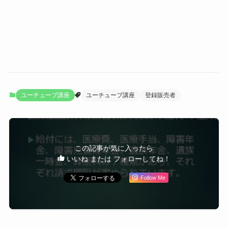
ユーチューブ講座
ユーチューブ講座
登録販売者
この記事が気に入ったら
いいね または フォローしてね！
Follow Me