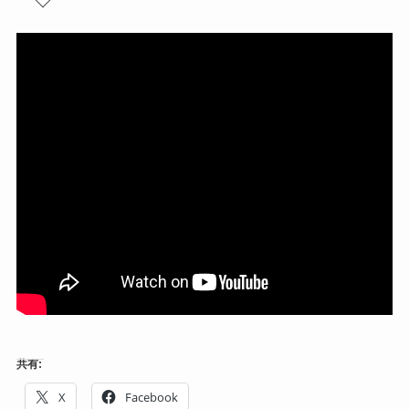
共有:
X
Facebook