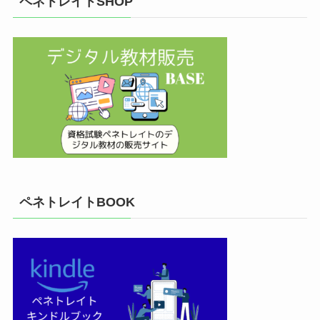
ペネトレイトSHOP
ペネトレイトBOOK