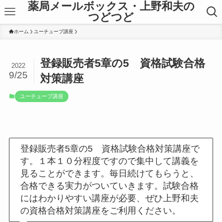
薬局メールボックス・上野和夫の
つどつど
ホーム
ユーチューブ講座
登録販売者5章の5 資格試験合格
2022
9/25
対策講座
ユーチューブ講座
登録販売者5章の5 資格試験合格対策講座で
す。１本１０分程度ですので集中して講義を
見ることができます。毎日続けてもらうと、
合格できる実力がついていきます。試験合格
にはわかりやすい講座が必要、ぜひ上野和夫
の資格合格対策講座をご利用ください。