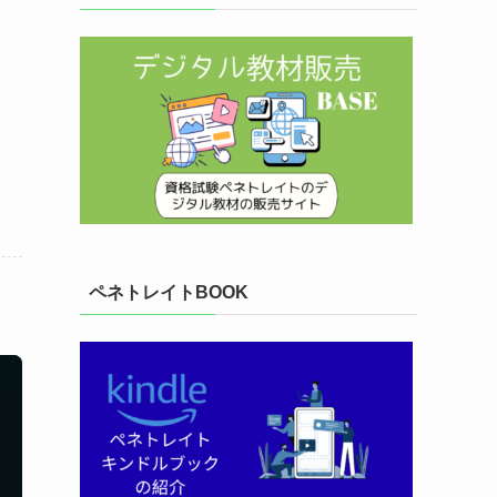
ペネトレイトBOOK