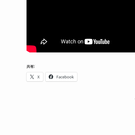
共有:
X
Facebook