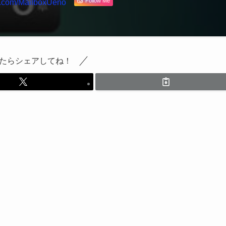
Follow Me
x.com/MailboxUeno
たらシェアしてね！