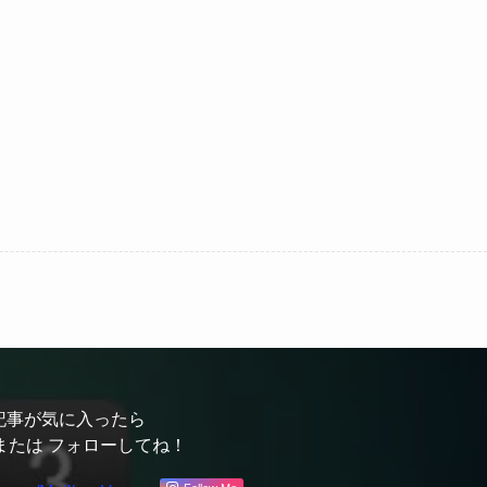
記事が気に入ったら
または フォローしてね！