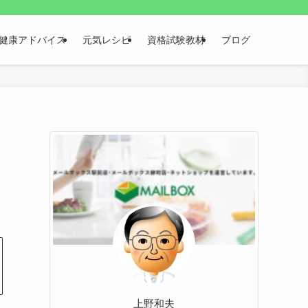
健康アドバイス
元気レシピ
資格試験教材
ブログ
上野和夫