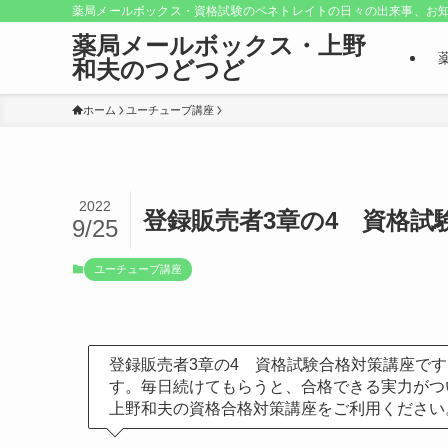
薬局メールボックス・資格試験のペネトレイトの日々の出来事、お知
薬局メールボックス・上野
和夫のつどつど
ホーム
ユーチューブ講座
2022
登録販売者3章の4 資格試
9/25
ユーチューブ講座
登録販売者3章の4 資格試験合格対策講座で
す。毎日続けてもらうと、合格できる実力がつ
上野和夫の資格合格対策講座をご利用ください