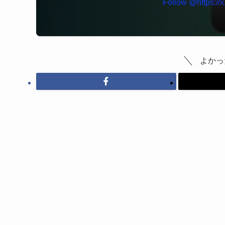
Follow @https://
よかっ