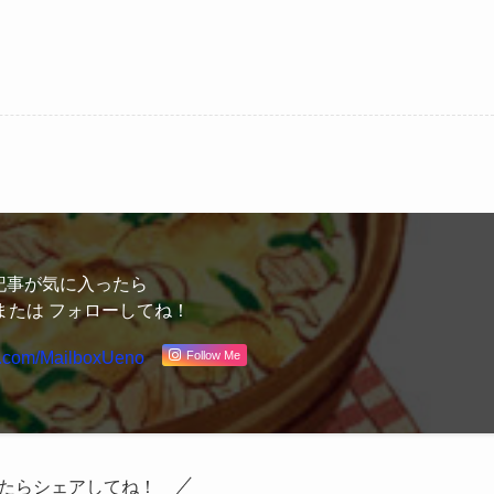
記事が気に入ったら
または フォローしてね！
Follow Me
x.com/MailboxUeno
たらシェアしてね！