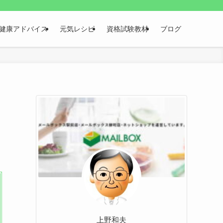
健康アドバイス
元気レシピ
資格試験教材
ブログ
上野和夫