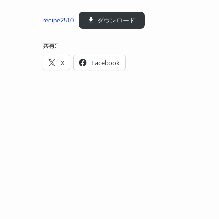
recipe2510
ダウンロード
共有:
X
Facebook