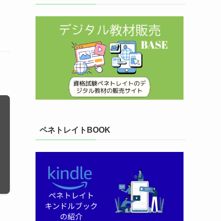
ペネトレイトBOOK