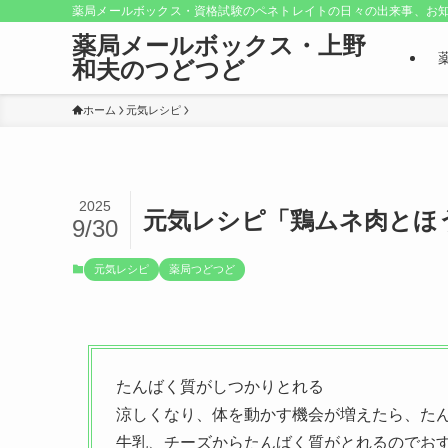
薬局メールボックス・資格試験のペネトレイトの日々の出来事、お知
薬局メールボックス・上野
和夫のつどつど
ホーム
元気レシピ
2025
元気レシピ「鶏ムネ肉とほ
9/30
元気レシピ
薬局つどつど
たんばく質がしつかりとれる
涼しくなり、体を動かす機会が増えたら、た
牛乳、チーズからたんばく質がとれるのでお