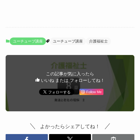
ユーチューブ講座
ユーチューブ講座
介護福祉士
この記事が気に入ったら
いいね または フォローしてね！
Follow Me
よかったらシェアしてね！