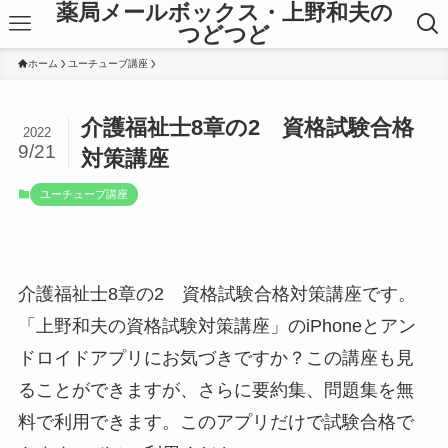
薬局メールボックス・上野和夫の
つどつど
ホーム
ユーチューブ講座
介護福祉士8章の2 資格試験合格
2022
9/21
対策講座
ユーチューブ講座
介護福祉士8章の2 資格試験合格対策講座です。
「上野和夫の資格試験対策講座」のiPhoneとアン
ドロイドアプリにお気づきですか？この講座も見
ることができますが、さらに要約集、問題集を無
料で利用できます。このアプリだけで試験合格で