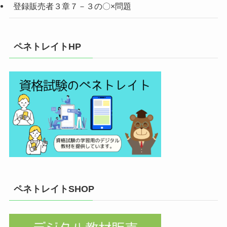
登録販売者３章７－３の〇×問題
ペネトレイトHP
ペネトレイトSHOP