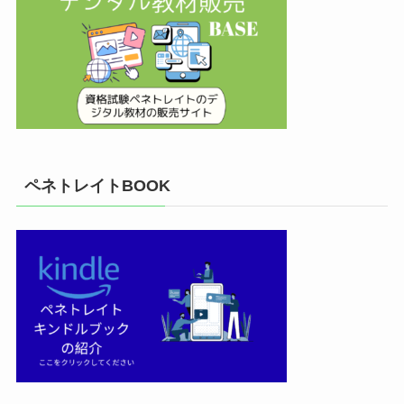
ペネトレイトBOOK