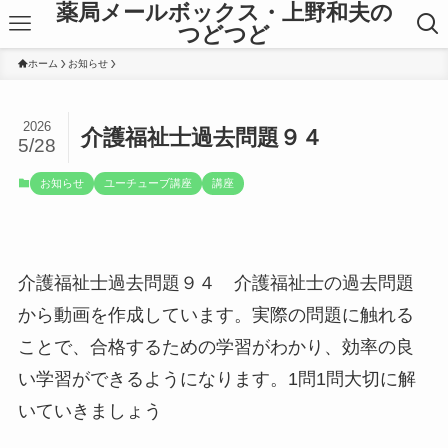
薬局メールボックス・上野和夫の
つどつど
ホーム
お知らせ
2026
介護福祉士過去問題９４
5/28
お知らせ
ユーチューブ講座
講座
介護福祉士過去問題９４ 介護福祉士の過去問題
から動画を作成しています。実際の問題に触れる
ことで、合格するための学習がわかり、効率の良
い学習ができるようになります。1問1問大切に解
いていきましょう