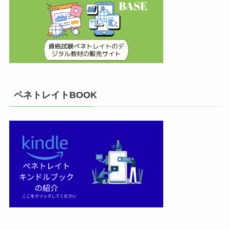
ペネトレイトBOOK