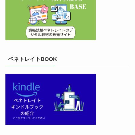
ペネトレイトBOOK