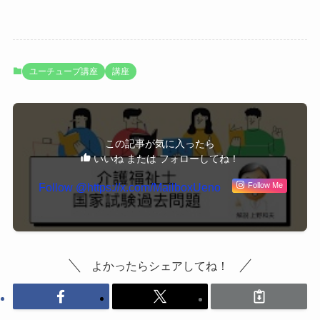
ユーチューブ講座
講座
この記事が気に入ったら
いいね または フォローしてね！
Follow Me
よかったらシェアしてね！