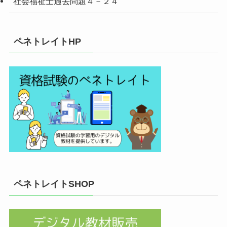
社会福祉士過去問題４－２４
ペネトレイトHP
ペネトレイトSHOP