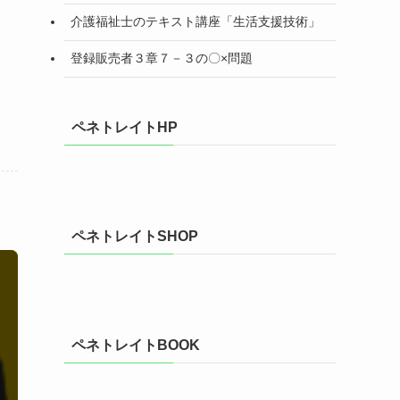
介護福祉士のテキスト講座「生活支援技術」
登録販売者３章７－３の〇×問題
ペネトレイトHP
ペネトレイトSHOP
ペネトレイトBOOK