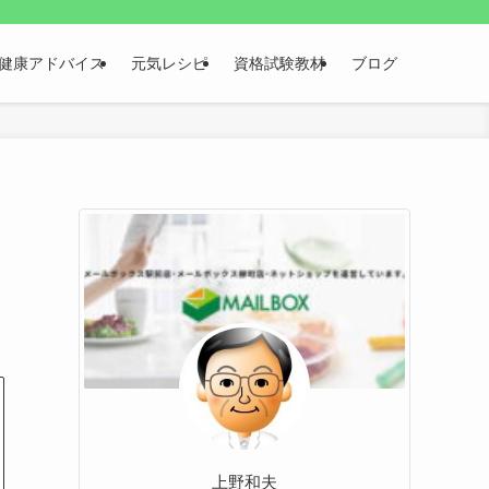
健康アドバイス
元気レシピ
資格試験教材
ブログ
上野和夫