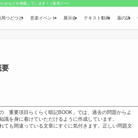
らせなどを掲載しています！ | 薬局メールボックス・上野和夫のつどつど
薬局つどつど
音楽イベント
展示会
テキスト動画
薬の話
概要
の 重要項目らくらく暗記BOOK」では、過去の問題からよ
知識を身に着けていただけるように作成しています。
れても間違っている文章にすぐに気付きます。正しい問題文