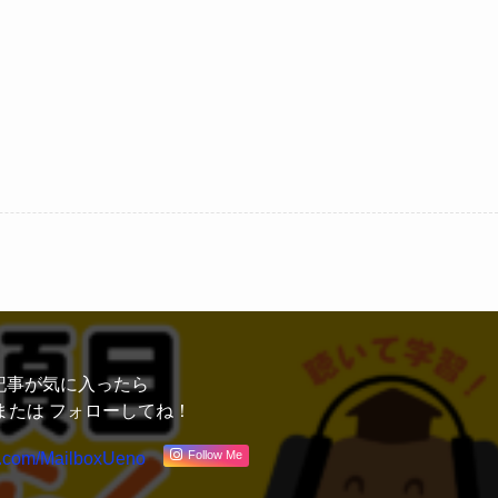
記事が気に入ったら
または フォローしてね！
Follow Me
x.com/MailboxUeno