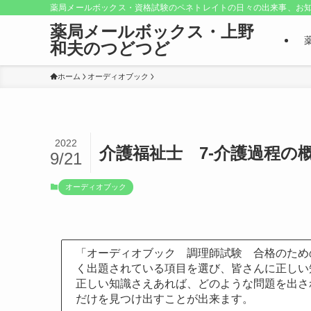
薬局メールボックス・資格試験のペネトレイトの日々の出来事、お知
薬局メールボックス・上野
和夫のつどつど
ホーム
オーディオブック
2022
介護福祉士 7-介護過程の
9/21
オーディオブック
「オーディオブック 調理師試験 合格のため
く出題されている項目を選び、皆さんに正しい
正しい知識さえあれば、どのような問題を出さ
だけを見つけ出すことが出来ます。