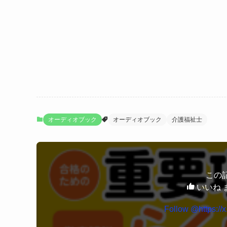
オーディオブック
オーディオブック
介護福祉士
この
いいね 
Follow @https://