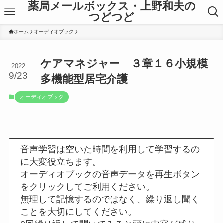
薬局メールボックス・上野和夫の
つどつど
ホーム
オーディオブック
ケアマネジャー ３章１６小規模
2022
9/23
多機能型居宅介護
オーディオブック
音声学習は空いた時間を利用して学習するの
に大変役立ちます。
オーディオブックの音声データを再生ボタン
をクリックしてご利用ください。
無理して記憶するのではなく、繰り返し聞く
ことを大切にしてください。