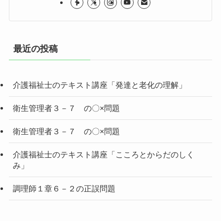
最近の投稿
介護福祉士のテキスト講座「発達と老化の理解」
衛生管理者３－７ の〇×問題
衛生管理者３－７ の〇×問題
介護福祉士のテキスト講座「こころとからだのしく
み」
調理師１章６－２の正誤問題