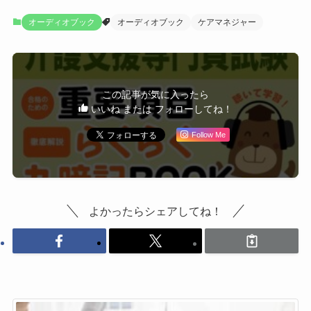
オーディオブック
オーディオブック
ケアマネジャー
この記事が気に入ったら
いいね または フォローしてね！
Follow Me
よかったらシェアしてね！