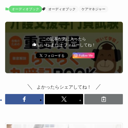
オーディオブック
オーディオブック
ケアマネジャー
この記事が気に入ったら
いいね または フォローしてね！
Follow Me
よかったらシェアしてね！