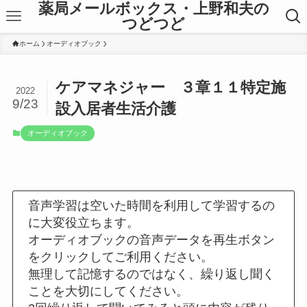
薬局メールボックス・上野和夫の
つどつど
ホーム
オーディオブック
ケアマネジャー ３章１１特定施
2022
9/23
設入居者生活介護
オーディオブック
音声学習は空いた時間を利用して学習するの
に大変役立ちます。
オーディオブックの音声データを再生ボタン
をクリックしてご利用ください。
無理して記憶するのではなく、繰り返し聞く
ことを大切にしてください。