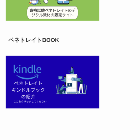
ペネトレイトBOOK