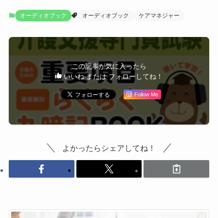
オーディオブック
オーディオブック
ケアマネジャー
この記事が気に入ったら
いいね または フォローしてね！
Follow Me
よかったらシェアしてね！