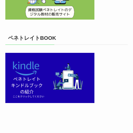
ペネトレイトBOOK