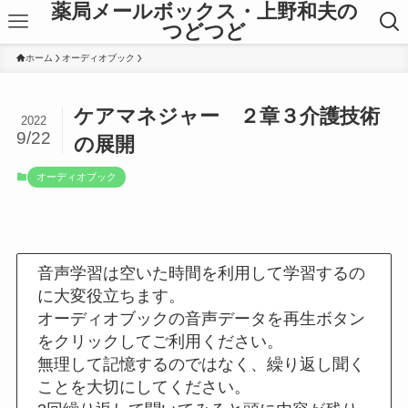
薬局メールボックス・上野和夫の
つどつど
ホーム
オーディオブック
ケアマネジャー ２章３介護技術
2022
9/22
の展開
オーディオブック
音声学習は空いた時間を利用して学習するの
に大変役立ちます。
オーディオブックの音声データを再生ボタン
をクリックしてご利用ください。
無理して記憶するのではなく、繰り返し聞く
ことを大切にしてください。