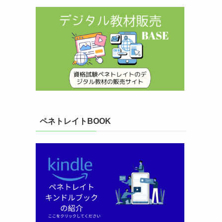
ペネトレイトBOOK