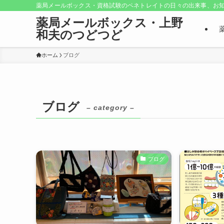
薬局メールボックス・資格試験のペネトレイトの日々の出来事、お知
薬局メールボックス・上野
和夫のつどつど
ホーム
ブログ
ブログ
– category –
ブログ