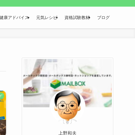
健康アドバイス
元気レシピ
資格試験教材
ブログ
グ
上野和夫