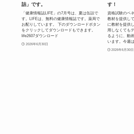
詰」です。
す！
「健康情報誌LIFE」の7月号は、夏は缶詰で
資格試験のペ
す。LIFEは、無料の健康情報誌です。薬局で
教材を提供し
お配りしています。 下のダウンロードボタン
に教材を提供
をクリックしてダウンロードもできます。
用しなくても
life2607ダウンロード
るように、動
います。今週は
2026年6月30日
2026年6月30日