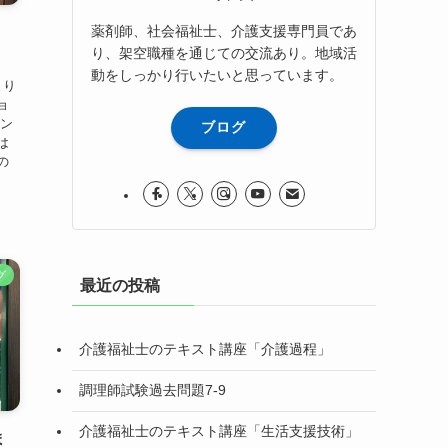
薬剤師、社会福祉士、介護支援専門員であ
り、架空職種を通じての交流あり。地域活
動をしっかり行いたいと思っています。
まり
ョ
メン
ブログ
は
の
グ
最近の投稿
介護福祉士のテキスト講座「介護過程」
調理師試験過去問題7-9
介護福祉士のテキスト講座「生活支援技術」
ま