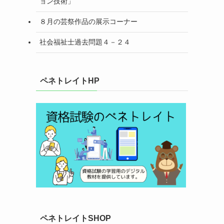
ョン技術」
８月の芸祭作品の展示コーナー
社会福祉士過去問題４－２４
ペネトレイトHP
ペネトレイトSHOP