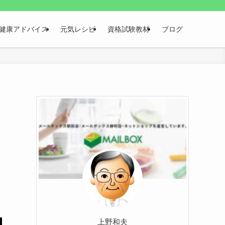
健康アドバイス
元気レシピ
資格試験教材
ブログ
上野和夫