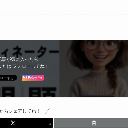
記事が気に入ったら
または フォローしてね！
Follow Me
たらシェアしてね！