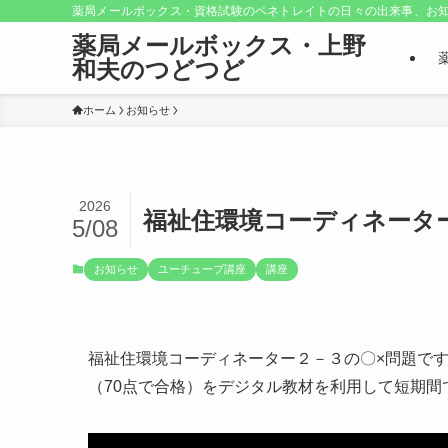
薬局メールボックス・資格試験のペネトレイトの日々の出来事、お知
薬局メールボックス・上野
和夫のつどつど
ホーム
お知らせ
2026
福祉住環境コーディネータ
5/08
お知らせ
ユーチューブ講座
講座
福祉住環境コーディネーター２－３の〇×問題で
（70点で合格）をデジタル教材を利用して短期