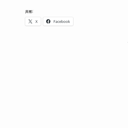
共有:
X
Facebook