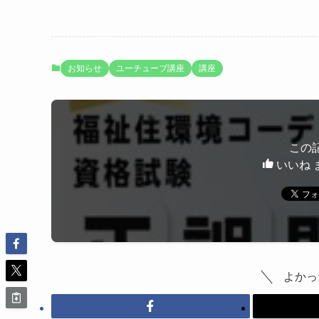
お知らせ
ユーチューブ講座
講座
この
いいね 
よかっ