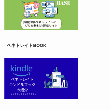
ペネトレイトBOOK