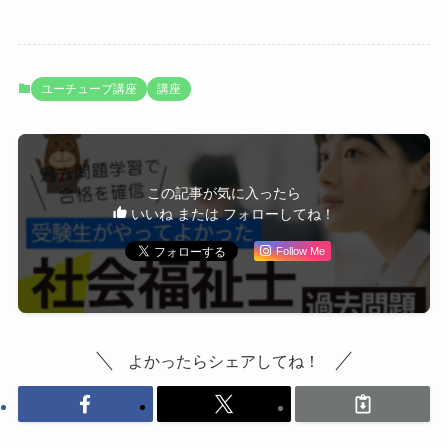
ユーチューブ講座
講座
この記事が気に入ったら
いいね または フォローしてね！
Follow Me
よかったらシェアしてね！