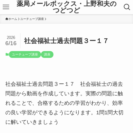
薬局メールボックス・上野和夫の
つどつど
ホーム
ユーチューブ講座
2026
社会福祉士過去問題３ー１７
6/16
ユーチューブ講座
講座
社会福祉士過去問題３ー１７ 社会福祉士の過去
問題から動画を作成しています。実際の問題に触
れることで、合格するための学習がわかり、効率
の良い学習ができるようになります。1問1問大切
に解いていきましょう